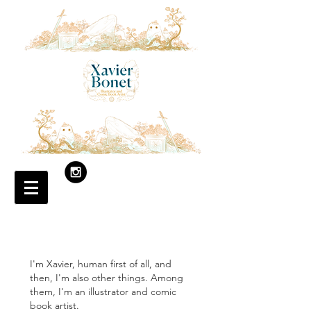
I'm Xavier, human first of all, and
then, I'm also other things. Among
them, I'm an illustrator and comic
book artist.