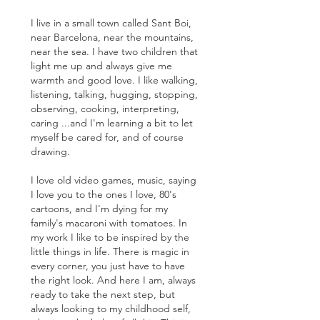
I live in a small town called Sant Boi,
near Barcelona, near the mountains,
near the sea. I have two children that
light me up and always give me
warmth and good love. I like walking,
listening, talking, hugging, stopping,
observing, cooking, interpreting,
caring ...and I'm learning a bit to let
myself be cared for, and of course
drawing.​
I love old video games, music, saying
I love you to the ones I love, 80's
cartoons, and I'm dying for my
family's macaroni with tomatoes. In
my work I like to be inspired by the
little things in life. There is magic in
every corner, you just have to have
the right look. And here I am, always
ready to take the next step, but
always looking to my childhood self,