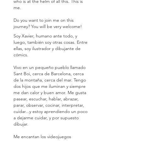
who is at the helm of all this. This is
me.
Do you want to join me on this
journey? You will be very welcome!
Soy Xavier, humano ante todo, y
luego, también soy otras cosas. Entre
ellas, soy ilustrador y dibujante de
cómics.
Vivo en un pequeño pueblo llamado
Sant Boi, cerca de Barcelona, cerca
de la montaña, cerca del mar. Tengo
dos hijos que me iluminan y siempre
me dan calor y buen amor. Me gusta
pasear, escuchar, hablar, abrazar,
parar, observar, cocinar, interpretar,
cuidar...y estoy aprendiendo un poco
a dejarme cuidar, y por supuesto
dibujar.
Me encantan los videojuegos